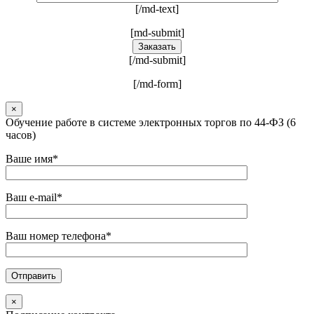
[/md-text]
[md-submit]
[/md-submit]
[/md-form]
×
Обучение работе в системе электронных торгов по 44-ФЗ (6
часов)
Ваше имя*
Ваш e-mail*
Ваш номер телефона*
×