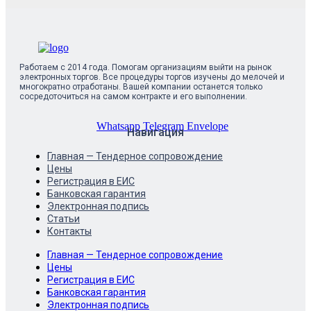
Работаем с 2014 года. Помогам организациям выйти на рынок
электронных торгов. Все процедуры торгов изучены до мелочей и
многократно отработаны. Вашей компании останется только
сосредоточиться на самом контракте и его выполнении.
Whatsapp
Telegram
Envelope
Навигация
Главная — Тендерное сопровождение
Цены
Регистрация в ЕИС
Банковская гарантия
Электронная подпись
Статьи
Контакты
Главная — Тендерное сопровождение
Цены
Регистрация в ЕИС
Банковская гарантия
Электронная подпись