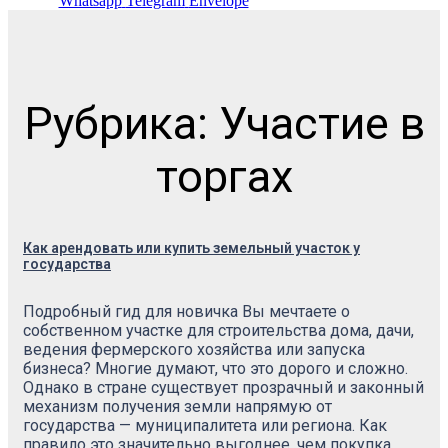
Whatsapp
Telegram
Envelope
Рубрика: Участие в
торгах
Как арендовать или купить земельный участок у
государства
Подробный гид для новичка Вы мечтаете о
собственном участке для строительства дома, дачи,
ведения фермерского хозяйства или запуска
бизнеса? Многие думают, что это дорого и сложно.
Однако в стране существует прозрачный и законный
механизм получения земли напрямую от
государства — муниципалитета или региона. Как
правило это значительно выгоднее, чем покупка