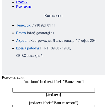
Статьи
Контакты
Контакты
Телефон:
7 910 921 01 11
Почта:
info@gosttorgi.ru
Адрес:
г. Кострома, ул. Долматова, д. 17, офис 204
Время работы:
ПН-ПТ 09:00 - 19:00,
СБ-ВС выходной
Консультация
[md-form] [md-text label="Ваше имя"]
[/md-text]
[md-text label="Ваш телефон"]