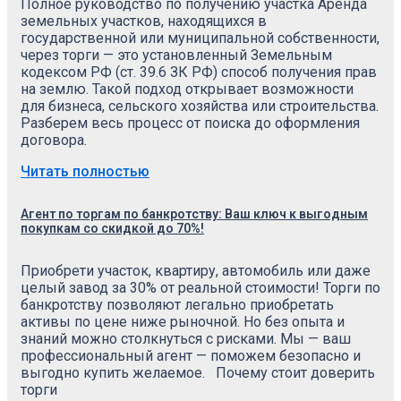
Полное руководство по получению участка Аренда
земельных участков, находящихся в
государственной или муниципальной собственности,
через торги — это установленный Земельным
кодексом РФ (ст. 39.6 ЗК РФ) способ получения прав
на землю. Такой подход открывает возможности
для бизнеса, сельского хозяйства или строительства.
Разберем весь процесс от поиска до оформления
договора.
Читать полностью
Агент по торгам по банкротству: Ваш ключ к выгодным
покупкам со скидкой до 70%!
Приобрети участок, квартиру, автомобиль или даже
целый завод за 30% от реальной стоимости! Торги по
банкротству позволяют легально приобретать
активы по цене ниже рыночной. Но без опыта и
знаний можно столкнуться с рисками. Мы — ваш
профессиональный агент — поможем безопасно и
выгодно купить желаемое. Почему стоит доверить
торги